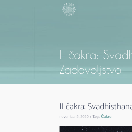
II čakra: Svad
Zadovoljstvo
II čakra: Svadhisthan
Čakre
novembar 5, 2020
Tags