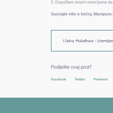
Dopuštam svojim emocijama da sl
Saznajte više o trećoj, Manipura
I čakra: Muladhara – Uzemljen
Podijelite ovaj post?
Facebook
Twitter
Pinterest