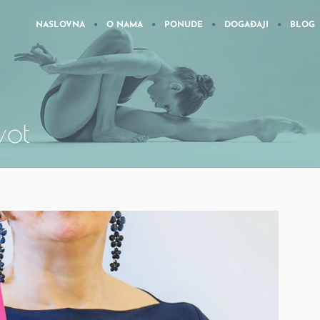
NASLOVNA
O NAMA
PONUDE
DOGAĐAJI
BLOG
ivot