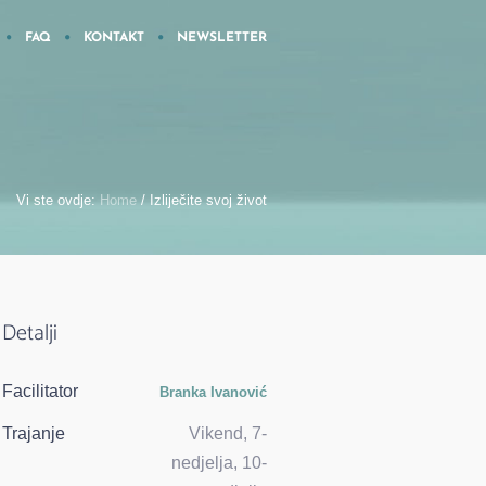
FAQ
KONTAKT
NEWSLETTER
Vi ste ovdje:
Home
/
Izliječite svoj život
Detalji
Facilitator
Branka Ivanović
Trajanje
Vikend, 7-
nedjelja, 10-