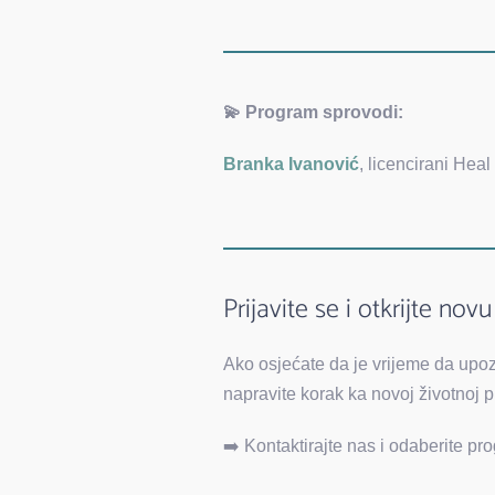
💫 Program sprovodi:
Branka Ivanović
, licencirani Heal
Prijavite se i otkrijte nov
Ako osjećate da je vrijeme da upozna
napravite korak ka novoj životnoj 
➡️ Kontaktirajte nas i odaberite p