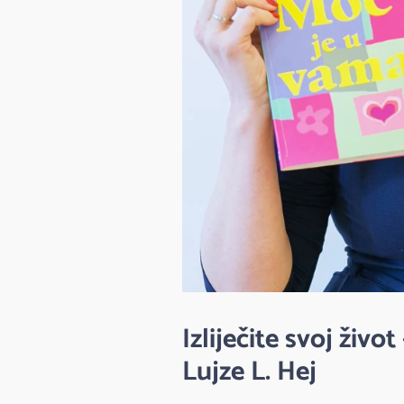
Izliječite svoj živ
Lujze L. Hej