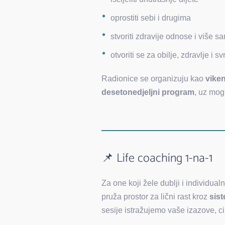
oprostiti sebi i drugima
stvoriti zdravije odnose i više
otvoriti se za obilje, zdravlje i s
Radionice se organizuju kao
viken
desetonedjeljni program
, uz mog
📌 Life coaching 1-na-1
Za one koji žele dublji i individual
pruža prostor za lični rast kroz
sist
sesije istražujemo vaše izazove, cil