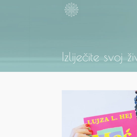
Izliječite svoj ž