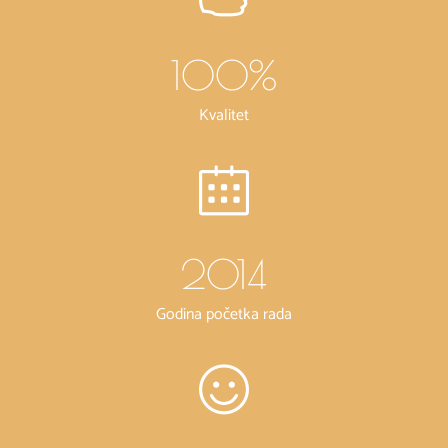
100
%
Kvalitet
2014
Godina početka rada