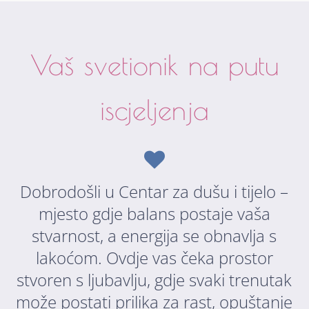
Vaš svetionik na putu
iscjeljenja
Dobrodošli u Centar za dušu i tijelo –
mjesto gdje balans postaje vaša
stvarnost, a energija se obnavlja s
lakoćom. Ovdje vas čeka prostor
stvoren s ljubavlju, gdje svaki trenutak
može postati prilika za rast, opuštanje