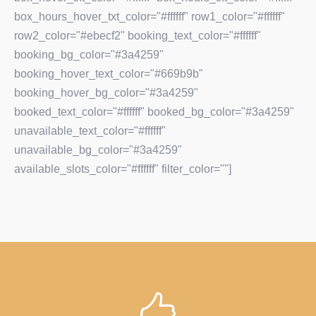
box_hours_hover_txt_color="#ffffff" row1_color="#ffffff"
row2_color="#ebecf2" booking_text_color="#ffffff"
booking_bg_color="#3a4259"
booking_hover_text_color="#669b9b"
booking_hover_bg_color="#3a4259"
booked_text_color="#ffffff" booked_bg_color="#3a4259"
unavailable_text_color="#ffffff"
unavailable_bg_color="#3a4259"
available_slots_color="#ffffff" filter_color=""]