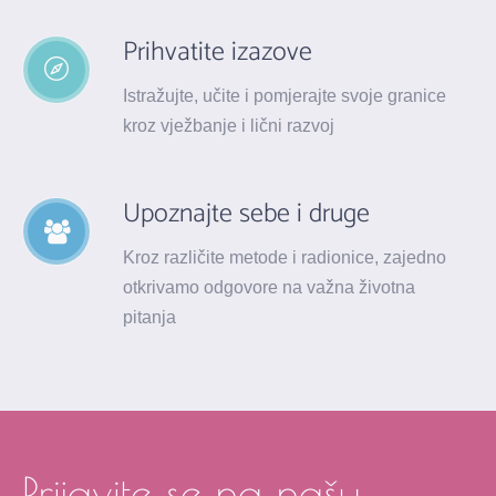
Prihvatite izazove
Istražujte, učite i pomjerajte svoje granice
kroz vježbanje i lični razvoj
Upoznajte sebe i druge
Kroz različite metode i radionice, zajedno
otkrivamo odgovore na važna životna
pitanja
Prijavite se na našu