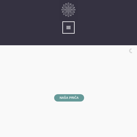
NAŠA PRIČA