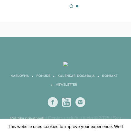
NASLOVNA
PONUDE
KALENDAR DOGAĐAJA
KONTAKT
NEWSLETTER
| Centar za dušu i tijelo © 2025 | Sva
Politika privatnosti
prava zadržana
This website uses cookies to improve your experience. We'll